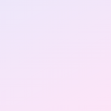
First contact
Quête de la mi