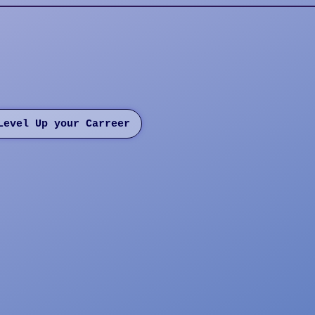
re 75008 Paris
Level Up your Carreer