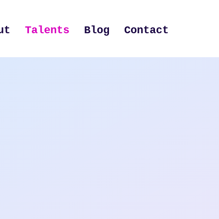
ut
Talents
Blog
Contact
h
h