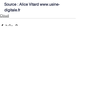
Source : Alice Vitard 
www.usine-
digitale.fr
Cloud
Voir tout
Posts récents