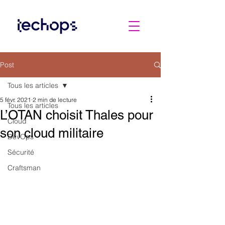
Post
Tous les articles
5 févr. 2021
2 min de lecture
Tous les articles
L’OTAN choisit Thales pour
Cloud
son cloud militaire
DevOps
Sécurité
Craftsman