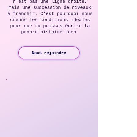
tech 
tech 
n'est pas une ligne droite,
mais une succession de niveaux
à franchir. C'est pourquoi nous
créons les conditions idéales
pour que tu puisses écrire ta
propre histoire tech.
Nous rejoindre
90%
90%