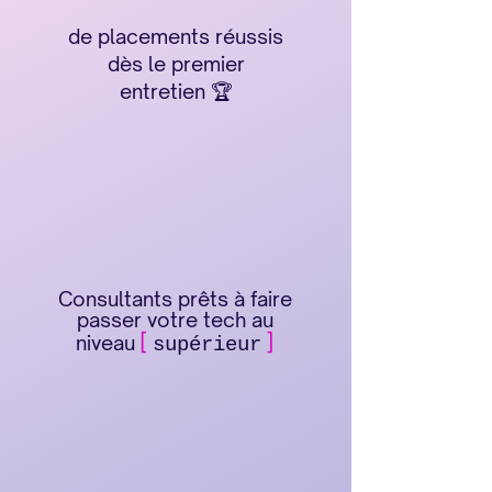
de placements réussis
dès le premier
entretien 🏆
50
50
Consultants prêts à faire
passer votre tech au
[
]
niveau
supérieur